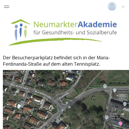
Deutsch
|
Englisch
Login
Versionsnummer: 2025.4.04.60491
Der Besucherparkplatz befindet sich in der
Maria-
auf dem alten Tennisplatz.
Ferdinanda-Straße