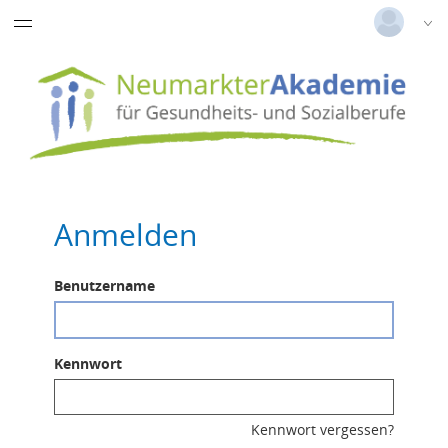
Deutsch
|
Englisch
Login
Versionsnummer: 2025.4.04.60491
Anmelden
Benutzername
Kennwort
Kennwort vergessen?