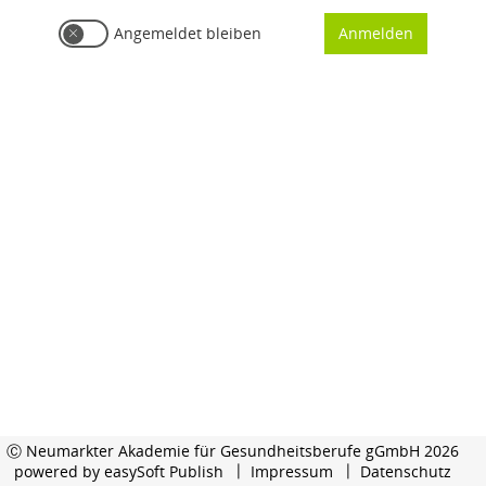
Angemeldet bleiben
Anmelden
Ⓒ Neumarkter Akademie für Gesundheitsberufe gGmbH 2026
powered by
easySoft Publish
Impressum
Datenschutz